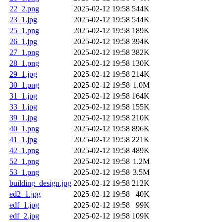
22_2.png
2025-02-12 19:58
544K
23_1.jpg
2025-02-12 19:58
544K
25_1.png
2025-02-12 19:58
189K
26_1.jpg
2025-02-12 19:58
394K
27_1.png
2025-02-12 19:58
382K
28_1.png
2025-02-12 19:58
130K
29_1.jpg
2025-02-12 19:58
214K
30_1.png
2025-02-12 19:58
1.0M
31_1.jpg
2025-02-12 19:58
164K
33_1.jpg
2025-02-12 19:58
155K
39_1.jpg
2025-02-12 19:58
210K
40_1.png
2025-02-12 19:58
896K
41_1.jpg
2025-02-12 19:58
221K
42_1.png
2025-02-12 19:58
489K
52_1.png
2025-02-12 19:58
1.2M
53_1.png
2025-02-12 19:58
3.5M
building_design.jpg
2025-02-12 19:58
212K
ed2_1.jpg
2025-02-12 19:58
40K
edf_1.jpg
2025-02-12 19:58
99K
edf_2.jpg
2025-02-12 19:58
109K